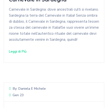
Carnevale in Sardegna: dove ancestrali culti si rivelano.
Sardegna la terra del Carnevale in Italia! Senza ombra
di dubbio, il Carnevale in Sardegna, rappresenta l’essen
za stessa del carnevale in Italia!Se vuoi vivere un’imme
rsione totale nell’autentico rituale del carnevale devi
assolutamente venire in Sardegna, quindi!
Leggi di Più
By:
Daniela E Michele
Gen 23