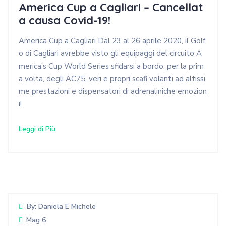
America Cup a Cagliari – Cancellat
a causa Covid-19!
America Cup a Cagliari Dal 23 al 26 aprile 2020, il Golf
o di Cagliari avrebbe visto gli equipaggi del circuito A
merica’s Cup World Series sfidarsi a bordo, per la prim
a volta, degli AC75, veri e propri scafi volanti ad altissi
me prestazioni e dispensatori di adrenaliniche emozion
i!
Leggi di Più
By:
Daniela E Michele
Mag 6