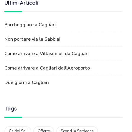
Ultimi Articoli
Parcheggiare a Cagliari
Non portare via la Sabbia!
Come arrivare a Villasimius da Cagliari
Come arrivare a Cagliari dall’Aeroporto
Due giorni a Cagliari
Tags
Ca del Sol
Offerte
Scopri la Sardegna