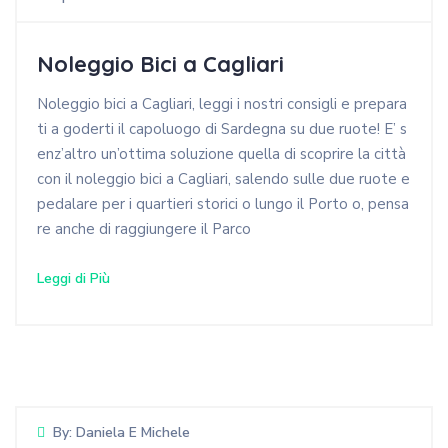
Noleggio Bici a Cagliari
Noleggio bici a Cagliari, leggi i nostri consigli e prepara
ti a goderti il capoluogo di Sardegna su due ruote! E’ s
enz’altro un’ottima soluzione quella di scoprire la città
con il noleggio bici a Cagliari, salendo sulle due ruote e
pedalare per i quartieri storici o lungo il Porto o, pensa
re anche di raggiungere il Parco
Leggi di Più
By:
Daniela E Michele