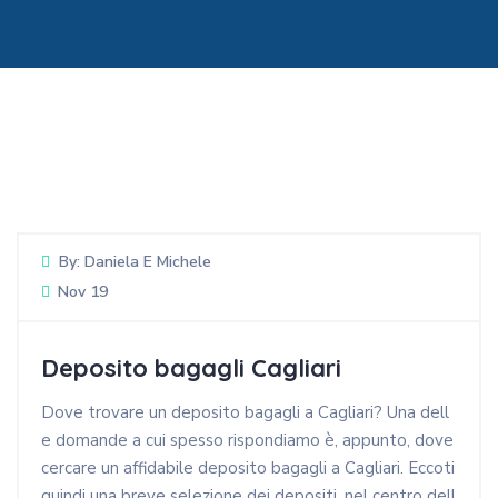
By:
Daniela E Michele
Nov 19
Deposito bagagli Cagliari
Dove trovare un deposito bagagli a Cagliari? Una dell
e domande a cui spesso rispondiamo è, appunto, dove
cercare un affidabile deposito bagagli a Cagliari. Eccoti
quindi una breve selezione dei depositi, nel centro dell