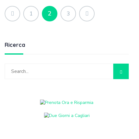
2
1
3
Ricerca