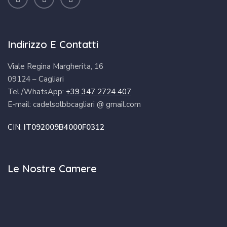
Indirizzo E Contatti
Viale Regina Margherita, 16
09124 – Cagliari
Tel./WhatsApp:
+39 347 2724 407
E-mail: cadelsolbbcagliari @ gmail.com
CIN:
IT092009B4000F0312
Le Nostre Camere