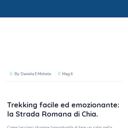
By:
Daniela E Michele
Mag 6
Trekking facile ed emozionante:
la Strada Romana di Chia.
Come lasciarsi sfuggire l’opportunità di fare un salto nella