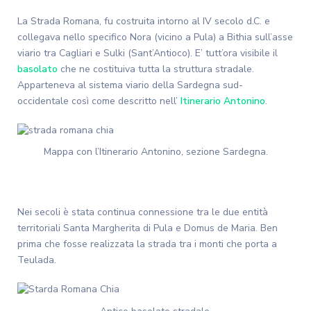
La Strada Romana, fu costruita intorno al IV secolo d.C. e
collegava nello specifico Nora (vicino a Pula) a Bithia sull’asse
viario tra Cagliari e Sulki (Sant’Antioco). E’ tutt’ora visibile il
basolato
che ne costituiva tutta la struttura stradale.
Apparteneva al sistema viario della Sardegna sud-
occidentale così come descritto nell’
Itinerario Antonino
.
Mappa con l’Itinerario Antonino, sezione Sardegna.
Nei secoli è stata continua connessione tra le due entità
territoriali Santa Margherita di Pula e Domus de Maria. Ben
prima che fosse realizzata la strada tra i monti che porta a
Teulada.