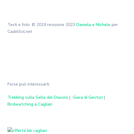
Testi e foto: © 2019 revisione 2023
Daniela e Michele
per
CadelSol.net
Forse può interessarti:
Trekking sulla Sella del Diavolo
|
Giara di Gesturi
|
Birdwatching a Cagliari