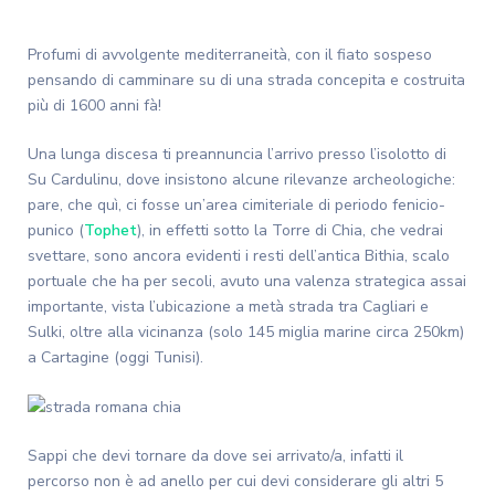
Profumi di avvolgente mediterraneità, con il fiato sospeso
pensando di camminare su di una strada concepita e costruita
più di 1600 anni fà!
Una lunga discesa ti preannuncia l’arrivo presso l’isolotto di
Su Cardulinu, dove insistono alcune rilevanze archeologiche:
pare, che quì, ci fosse un’area cimiteriale di periodo fenicio-
punico (
Tophet
), in effetti sotto la Torre di Chia, che vedrai
svettare, sono ancora evidenti i resti dell’antica Bithia, scalo
portuale che ha per secoli, avuto una valenza strategica assai
importante, vista l’ubicazione a metà strada tra Cagliari e
Sulki, oltre alla vicinanza (solo 145 miglia marine circa 250km)
a Cartagine (oggi Tunisi).
Sappi che devi tornare da dove sei arrivato/a, infatti il
percorso non è ad anello per cui devi considerare gli altri 5