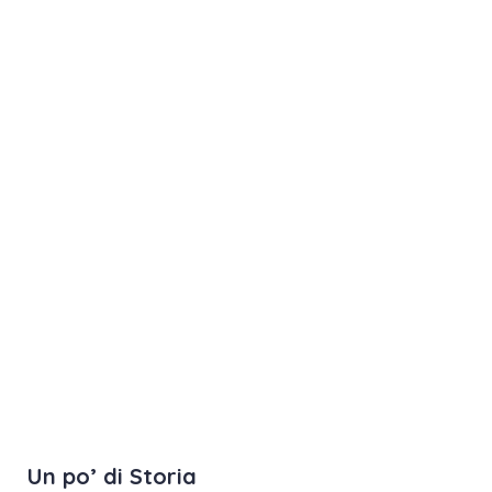
Un po’ di Storia