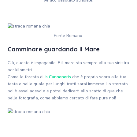
Antico basolato stradale.
Ponte Romano.
Camminare guardando il Mare
Già, questo è impagabile! E il mare sta sempre alla tua sinistra
per kilometri.
Come la foresta di
Is Cannoneris
che è proprio sopra alla tua
testa e nella quale per lunghi tratti sarai immerso. Lo sterrato
poi è assai agevole e potrai dedicarti allo scatto di qualche
bella fotografia, come abbiamo cercato di fare pure noi!