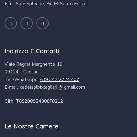
Più Il Sole Splende, Più Mi Sento Felice!
Indirizzo E Contatti
Viale Regina Margherita, 16
09124 – Cagliari
Tel./WhatsApp:
+39 347 2724 407
E-mail: cadelsolbbcagliari @ gmail.com
CIN:
IT092009B4000F0312
Le Nostre Camere