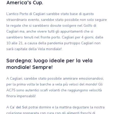
America’s Cup.
L’antico Porto di Cagliari sarebbe stato base di questo
straordinario evento, sarebbe stato possibile non solo seguire
le regate che si sarebbero dovute svolgere nel Golfo di
Cagliari ma, anche vivere tutti gli appuntamenti che si
sarebbero tenuti nel fronte porto. Cagliari per 4 giorni, dalle
10 alle 21, a causa della pandemia purtroppo Cagliari non
sarà capitale della Vela mondiale!
Sardegna: luogo ideale per la vela
mondiale! Sempre!
A Cagliari, sarebbe stato possibile ammirare emozionandosi,
per la prima volta le barche a vela più veloci del mondo! Gli
AC75 sono autentici scafi volanti che raggiungono velocità
finora impensabili!
A
Ca’ del Sol
potrai dormire e la mattina degustare la nostra
colazione preparata con cura con gli alimenti freschi di