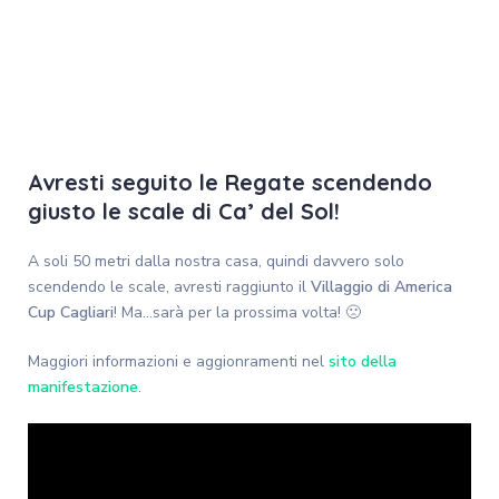
Avresti seguito le Regate scendendo
giusto le scale di Ca’ del Sol!
A soli 50 metri dalla nostra casa, quindi davvero solo
scendendo le scale, avresti raggiunto il
Villaggio di America
Cup Cagliari
! Ma…sarà per la prossima volta! 🙁
Maggiori informazioni e aggionramenti nel
sito della
manifestazione
.