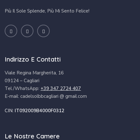
Più Il Sole Splende, Più Mi Sento Felice!
Indirizzo E Contatti
Viale Regina Margherita, 16
09124 – Cagliari
Tel./WhatsApp:
+39 347 2724 407
E-mail: cadelsolbbcagliari @ gmail.com
CIN:
IT092009B4000F0312
Le Nostre Camere