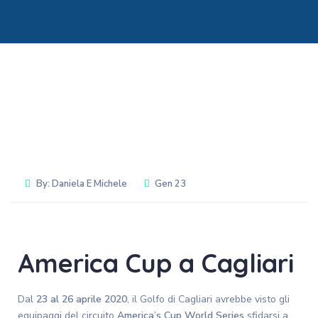
By:
Daniela E Michele
Gen 23
America Cup a Cagliari
Dal
23 al 26 aprile 2020
, il Golfo di Cagliari avrebbe visto gli
equipaggi del circuito
America’s Cup World Series
sfidarsi a