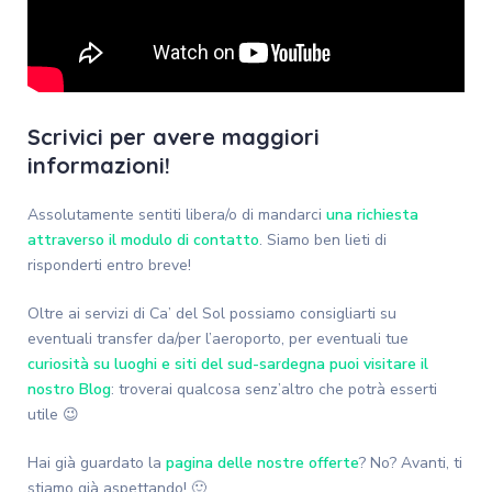
Scrivici per avere maggiori
informazioni!
Assolutamente sentiti libera/o di mandarci
una richiesta
attraverso il modulo di contatto
. Siamo ben lieti di
risponderti entro breve!
Oltre ai servizi di Ca’ del Sol possiamo consigliarti su
eventuali transfer da/per l’aeroporto, per eventuali tue
curiosità su luoghi e siti del sud-sardegna puoi visitare il
nostro Blog
: troverai qualcosa senz’altro che potrà esserti
utile 😉
Hai già guardato la
pagina delle nostre offerte
? No? Avanti, ti
stiamo già aspettando! 🙂