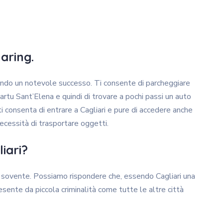
haring.
trando un notevole successo. Ti consente di parcheggiare
uartu Sant’Elena e quindi di trovare a pochi passi un auto
ti consenta di entrare a Cagliari e pure di accedere anche
ecessità di trasportare oggetti.
iari?
sovente. Possiamo rispondere che, essendo Cagliari una
esente da piccola criminalità come tutte le altre città