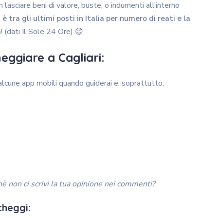
asciare beni di valore, buste, o indumenti all’interno
 è tra gli ultimi posti in Italia per numero di reati e la
a
! (dati Il Sole 24 Ore) 😉
eggiare a Cagliari:
lcune app mobili quando guiderai e, soprattutto,
hè non ci scrivi la tua opinione nei commenti?
cheggi: