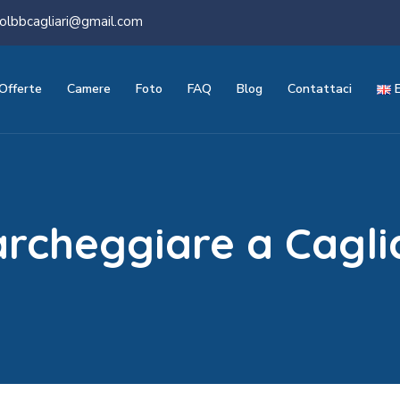
olbbcagliari@gmail.com
Offerte
Camere
Foto
FAQ
Blog
Contattaci
rcheggiare a Cagli