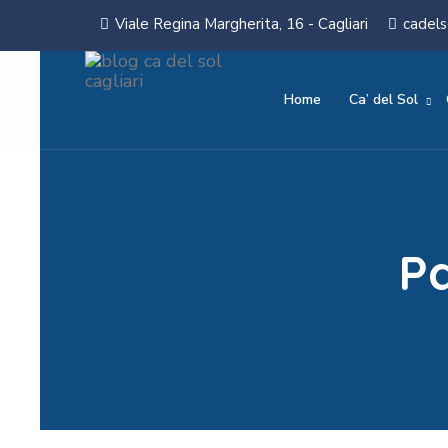
Viale Regina Margherita, 16 - Cagliari
cadels
Home
Ca’ del Sol
Pa