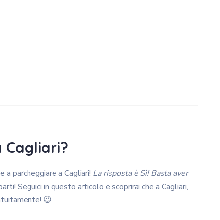
 Cagliari?
e a parcheggiare a Cagliari!
La risposta è Sì! Basta aver
ti! Seguici in questo articolo e scoprirai che a Cagliari,
atuitamente! 😉