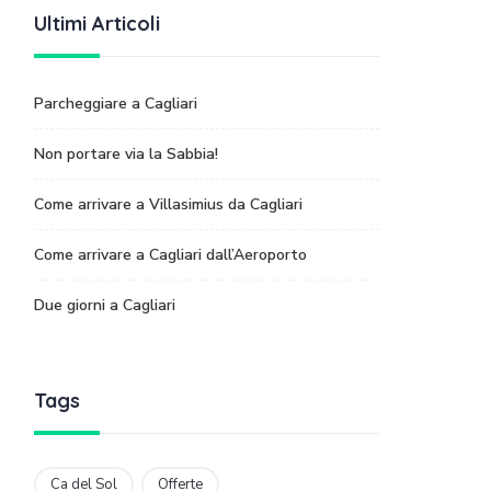
Ultimi Articoli
Parcheggiare a Cagliari
Non portare via la Sabbia!
Come arrivare a Villasimius da Cagliari
Come arrivare a Cagliari dall’Aeroporto
Due giorni a Cagliari
Tags
Ca del Sol
Offerte