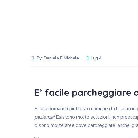
By:
Daniela E Michele
Lug 4
E’ facile parcheggiare a
E’ una domanda piuttosto comune di chi si accing
pazienza!
Esistono molte soluzioni, non preoccupar
ci sono molte aree dove parcheggiare, anche, gr