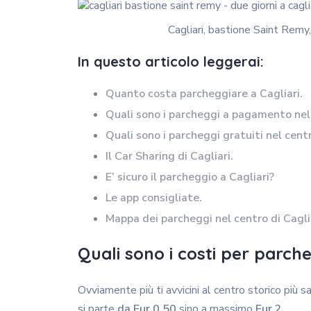
Cagliari, bastione Saint Remy,
In questo articolo leggerai:
Quanto costa parcheggiare a Cagliari.
Quali sono i parcheggi a pagamento nel 
Quali sono i parcheggi gratuiti nel centr
Il Car Sharing di Cagliari.
E’ sicuro il parcheggio a Cagliari?
Le app consigliate.
Mappa dei parcheggi nel centro di Caglia
Quali sono i costi per parche
Ovviamente più ti avvicini al centro storico più 
si parte
da Eur 0,50
sino a massimo
Eur 2
.