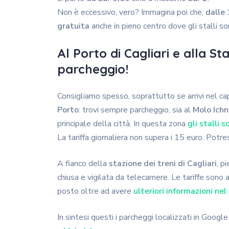
Non è eccessivo, vero? Immagina poi che,
dalle 
gratuita
anche in pieno centro dove gli stalli so
Al Porto di Cagliari e alla S
parcheggio!
Consigliamo spesso, soprattutto se arrivi nel capo
Porto
: trovi sempre parcheggio, sia al
Molo Ich
principale della città. In questa zona
gli stalli 
La tariffa giornaliera non supera i 15 euro. Potr
A fianco della
stazione dei treni di Cagliari
, p
chiusa e vigilata da telecamere. Le tariffe sono 
posto oltre ad avere
ulteriori informazioni nel
In sintesi questi i parcheggi localizzati in Goog