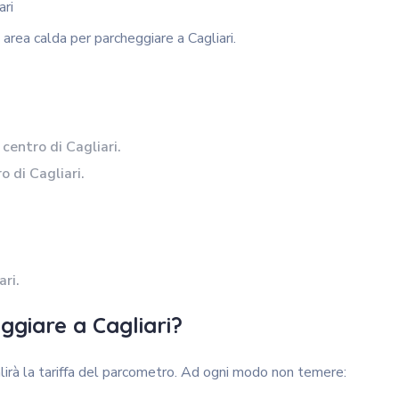
 area calda per parcheggiare a Cagliari.
centro di Cagliari.
o di Cagliari.
ri.
ggiare a Cagliari?
salirà la tariffa del parcometro. Ad ogni modo non temere: