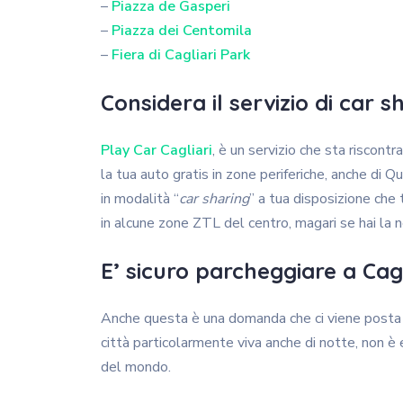
–
Piazza de Gasperi
–
Piazza dei Centomila
–
Fiera di Cagliari Park
Considera il servizio di car s
Play Car
Cagliari
, è un servizio che sta riscon
la tua auto gratis in zone periferiche, anche di Q
in modalità “
car sharing
” a tua disposizione che 
in alcune zone ZTL del centro, magari se hai la n
E’ sicuro parcheggiare a Cagl
Anche questa è una domanda che ci viene posta 
città particolarmente viva anche di notte, non è 
del mondo.