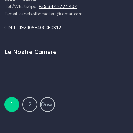
Tel./WhatsApp:
+39 347 2724 407
E-mail: cadelsolbbcagliari @ gmail.com
CIN:
IT092009B4000F0312
Le Nostre Camere
1
2
Onward