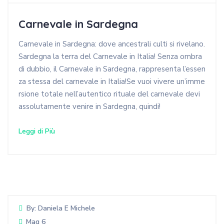
Carnevale in Sardegna
Carnevale in Sardegna: dove ancestrali culti si rivelano.
Sardegna la terra del Carnevale in Italia! Senza ombra
di dubbio, il Carnevale in Sardegna, rappresenta l’essen
za stessa del carnevale in Italia!Se vuoi vivere un’imme
rsione totale nell’autentico rituale del carnevale devi
assolutamente venire in Sardegna, quindi!
Leggi di Più
By:
Daniela E Michele
Mag 6