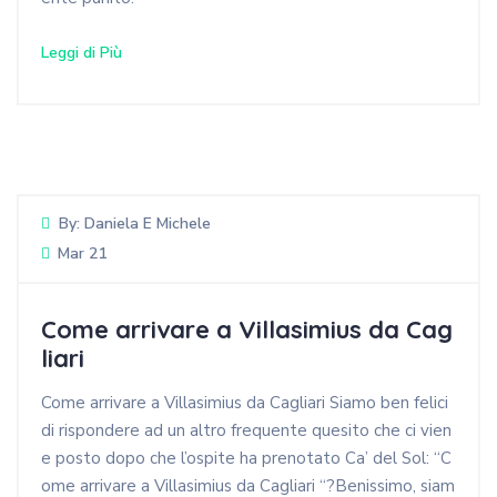
Leggi di Più
By:
Daniela E Michele
Mar 21
Come arrivare a Villasimius da Cag
liari
Come arrivare a Villasimius da Cagliari Siamo ben felici
di rispondere ad un altro frequente quesito che ci vien
e posto dopo che l’ospite ha prenotato Ca’ del Sol: “C
ome arrivare a Villasimius da Cagliari “?Benissimo, siam