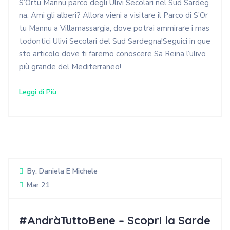
S’Ortu Mannu parco degli Ulivi Secolari nel Sud Sardeg
na. Ami gli alberi? Allora vieni a visitare il Parco di S’Or
tu Mannu a Villamassargia, dove potrai ammirare i mas
todontici Ulivi Secolari del Sud Sardegna!Seguici in que
sto articolo dove ti faremo conoscere Sa Reina l’ulivo
più grande del Mediterraneo!
Leggi di Più
By:
Daniela E Michele
Mar 21
#AndràTuttoBene – Scopri la Sarde