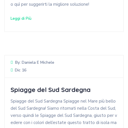
o quì per suggerirti la migliore soluzione!
Leggi di Più
By:
Daniela E Michele
Dic 16
Spiagge del Sud Sardegna
Spiagge del Sud Sardegna Spiagge nel Mare più bello
del Sud Sardegna! Siamo ritornati nella Costa del Sud,
verso quindi le Spiagge del Sud Sardegna, giusto per v
edere con i colori dell’estate questo tratto di isola ma