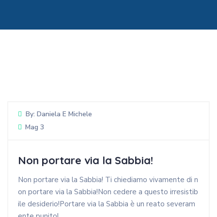
By:
Daniela E Michele
Mag 3
Non portare via la Sabbia!
Non portare via la Sabbia! Ti chiediamo vivamente di n
on portare via la Sabbia!Non cedere a questo irresistib
ile desiderio!Portare via la Sabbia è un reato severam
ente punito!