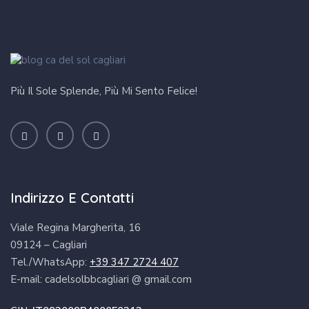
Più Il Sole Splende, Più Mi Sento Felice!
Indirizzo E Contatti
Viale Regina Margherita, 16
09124 – Cagliari
Tel./WhatsApp:
+39 347 2724 407
E-mail: cadelsolbbcagliari @ gmail.com