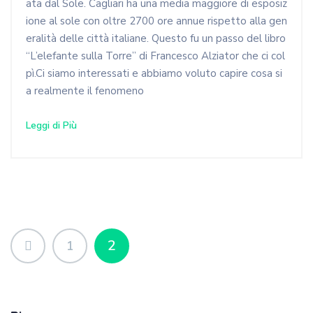
ata dal Sole. Cagliari ha una media maggiore di esposiz
ione al sole con oltre 2700 ore annue rispetto alla gen
eralità delle città italiane. Questo fu un passo del libro
“L’elefante sulla Torre” di Francesco Alziator che ci col
pì.Ci siamo interessati e abbiamo voluto capire cosa si
a realmente il fenomeno
Leggi di Più
2
1