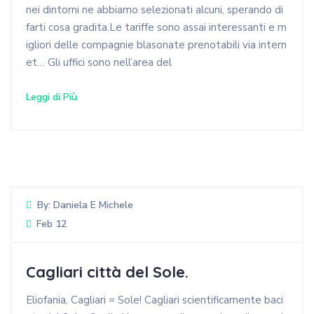
nei dintorni ne abbiamo selezionati alcuni, sperando di
farti cosa gradita.Le tariffe sono assai interessanti e m
igliori delle compagnie blasonate prenotabili via intern
et… Gli uffici sono nell’area del
Leggi di Più
By:
Daniela E Michele
Feb 12
Cagliari città del Sole.
Eliofania, Cagliari = Sole! Cagliari scientificamente baci