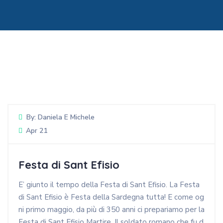
By:
Daniela E Michele
Apr 21
Festa di Sant Efisio
E’ giunto il tempo della Festa di Sant Efisio. La Festa
di Sant Efisio è Festa della Sardegna tutta! E come og
ni primo maggio, da più di 350 anni ci prepariamo per la
Festa di Sant Efisio Martire. Il soldato romano che fu d