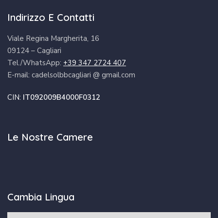
Indirizzo E Contatti
Viale Regina Margherita, 16
09124 – Cagliari
Tel./WhatsApp:
+39 347 2724 407
E-mail: cadelsolbbcagliari @ gmail.com
CIN:
IT092009B4000F0312
Le Nostre Camere
Cambia Lingua