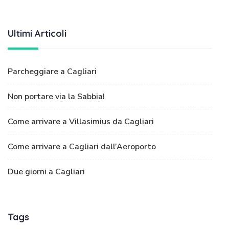
Ultimi Articoli
Parcheggiare a Cagliari
Non portare via la Sabbia!
Come arrivare a Villasimius da Cagliari
Come arrivare a Cagliari dall’Aeroporto
Due giorni a Cagliari
Tags