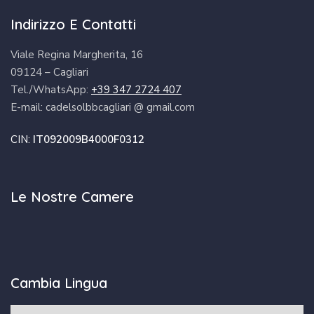
Indirizzo E Contatti
Viale Regina Margherita, 16
09124 – Cagliari
Tel./WhatsApp:
+39 347 2724 407
E-mail: cadelsolbbcagliari @ gmail.com
CIN:
IT092009B4000F0312
Le Nostre Camere
Cambia Lingua