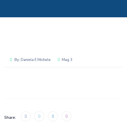
By:
Daniela E Michele
Mag 3
Share: