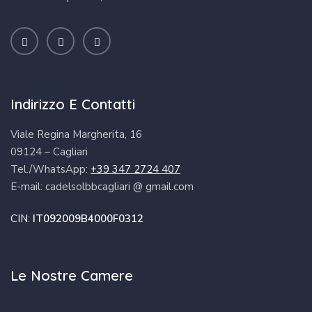
Indirizzo E Contatti
Viale Regina Margherita, 16
09124 – Cagliari
Tel./WhatsApp:
+39 347 2724 407
E-mail: cadelsolbbcagliari @ gmail.com
CIN:
IT092009B4000F0312
Le Nostre Camere