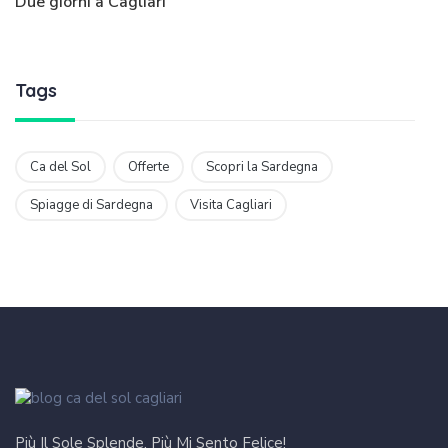
Due giorni a Cagliari
Tags
Ca del Sol
Offerte
Scopri la Sardegna
Spiagge di Sardegna
Visita Cagliari
Più Il Sole Splende, Più Mi Sento Felice!