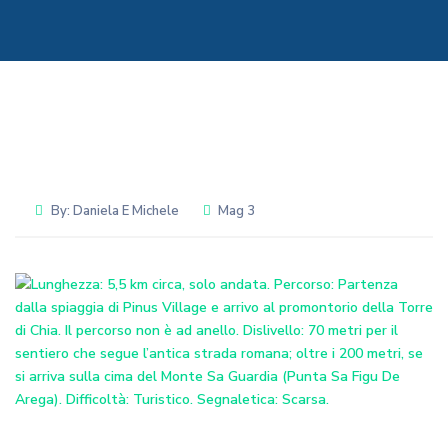
By:
Daniela E Michele
Mag 3