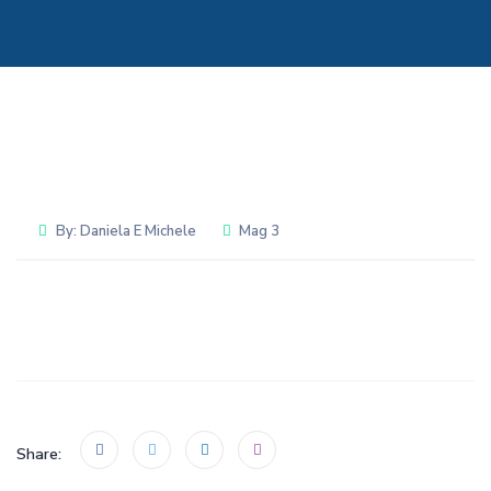
By:
Daniela E Michele
Mag 3
Share: