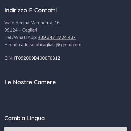
Indirizzo E Contatti
Viale Regina Margherita, 16
09124 – Cagliari
Tel./WhatsApp:
+39 347 2724 407
E-mail: cadelsolbbcagliari @ gmail.com
CIN:
IT092009B4000F0312
Le Nostre Camere
Cambia Lingua