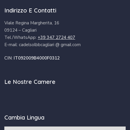
Indirizzo E Contatti
Viale Regina Margherita, 16
09124 – Cagliari
Tel./WhatsApp:
+39 347 2724 407
E-mail: cadelsolbbcagliari @ gmail.com
CIN:
IT092009B4000F0312
Le Nostre Camere
Cambia Lingua