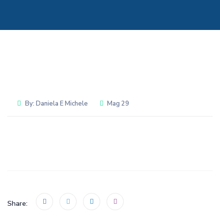
By:
Daniela E Michele
Mag 29
Share: