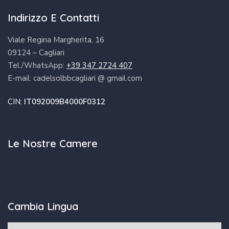
Indirizzo E Contatti
Viale Regina Margherita, 16
09124 – Cagliari
Tel./WhatsApp:
+39 347 2724 407
E-mail: cadelsolbbcagliari @ gmail.com
CIN:
IT092009B4000F0312
Le Nostre Camere
Cambia Lingua