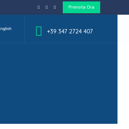
Prenota Ora
English
+39 347 2724 407