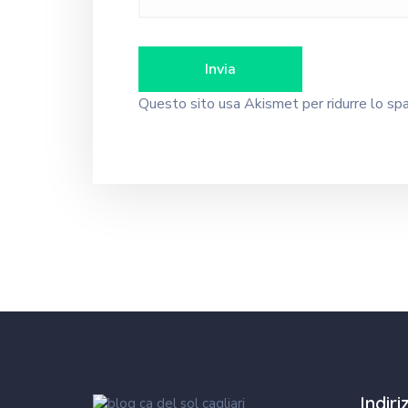
Questo sito usa Akismet per ridurre lo s
Indir