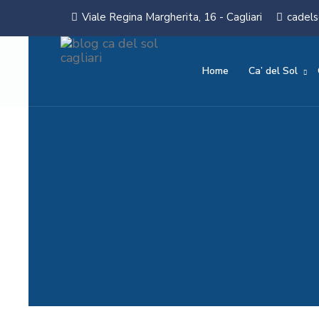
Viale Regina Margherita, 16 - Cagliari
cadels
Home
Ca’ del Sol