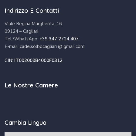
Indirizzo E Contatti
Viale Regina Margherita, 16
09124 – Cagliari
Tel./WhatsApp:
+39 347 2724 407
E-mail: cadelsolbbcagliari @ gmail.com
CIN:
IT092009B4000F0312
Le Nostre Camere
Cambia Lingua