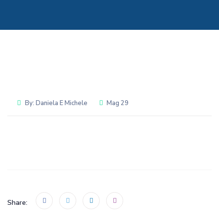
By:
Daniela E Michele
Mag 29
Share: