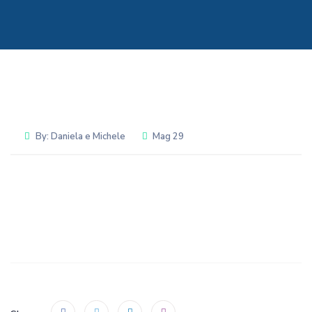
By:
Daniela e Michele
Mag 29