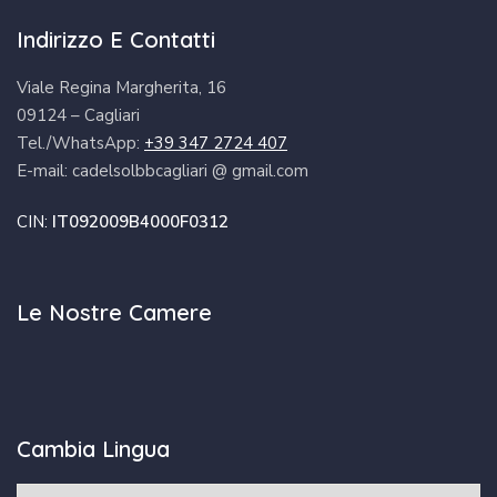
Indirizzo E Contatti
Viale Regina Margherita, 16
09124 – Cagliari
Tel./WhatsApp:
+39 347 2724 407
E-mail: cadelsolbbcagliari @ gmail.com
CIN:
IT092009B4000F0312
Le Nostre Camere
Cambia Lingua