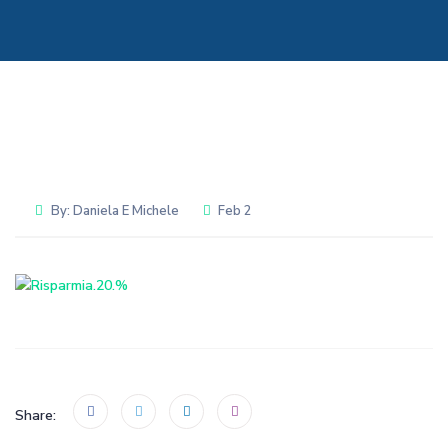
By:
Daniela E Michele
Feb 2
Share: