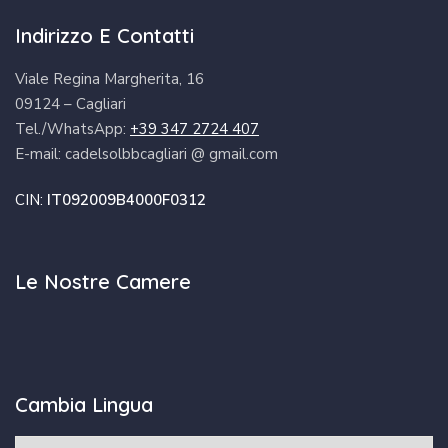
Indirizzo E Contatti
Viale Regina Margherita, 16
09124 – Cagliari
Tel./WhatsApp:
+39 347 2724 407
E-mail: cadelsolbbcagliari @ gmail.com
CIN:
IT092009B4000F0312
Le Nostre Camere
Cambia Lingua