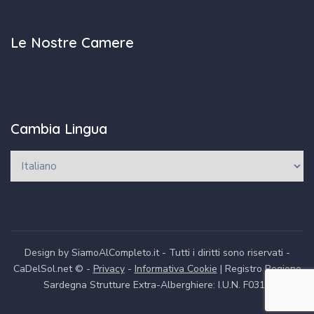
Le Nostre Camere
Cambia Lingua
Design by SiamoAlCompleto.it - Tutti i diritti sono riservati -
CaDelSol.net © -
Privacy
-
Informativa Cookie
| Registro Regione
Sardegna Strutture Extra-Alberghiere: I.U.N. F0312