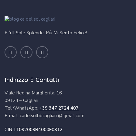
Più Il Sole Splende, Più Mi Sento Felice!
Indirizzo E Contatti
Viale Regina Margherita, 16
09124 – Cagliari
Tel./WhatsApp:
+39 347 2724 407
E-mail: cadelsolbbcagliari @ gmail.com
CIN:
IT092009B4000F0312