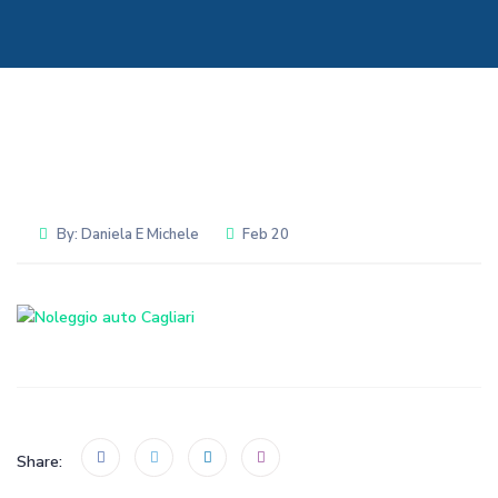
By:
Daniela E Michele
Feb 20
Share: