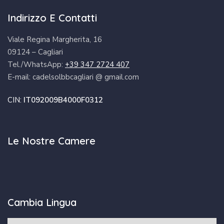
Indirizzo E Contatti
Viale Regina Margherita, 16
09124 – Cagliari
Tel./WhatsApp:
+39 347 2724 407
E-mail: cadelsolbbcagliari @ gmail.com
CIN:
IT092009B4000F0312
Le Nostre Camere
Cambia Lingua