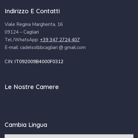
Indirizzo E Contatti
Viale Regina Margherita, 16
09124 – Cagliari
Tel./WhatsApp:
+39 347 2724 407
E-mail: cadelsolbbcagliari @ gmail.com
CIN:
IT092009B4000F0312
Le Nostre Camere
Cambia Lingua