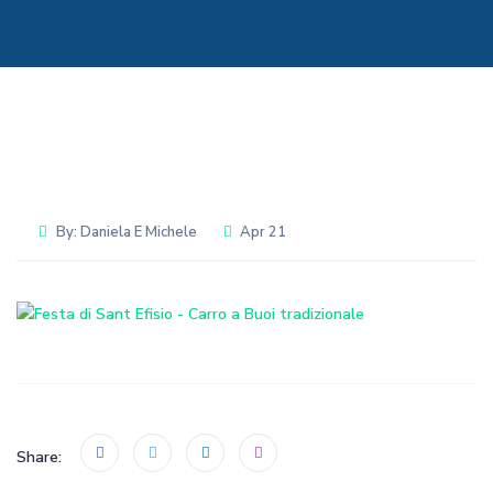
By:
Daniela E Michele
Apr 21
Share: