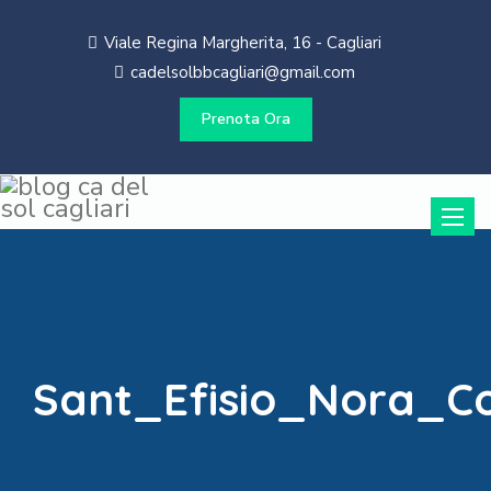
Viale Regina Margherita, 16 - Cagliari
cadelsolbbcagliari@gmail.com
Prenota Ora
Toggle
naviga
Sant_Efisio_Nora_C