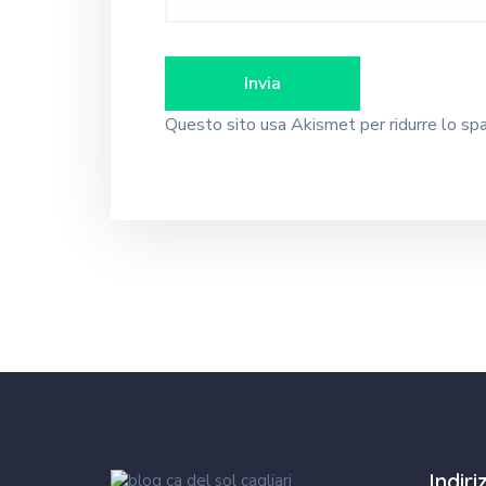
Questo sito usa Akismet per ridurre lo s
Indir