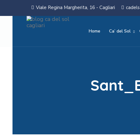
Viale Regina Margherita, 16 - Cagliari
cadels
Home
Ca’ del Sol
Sant_E