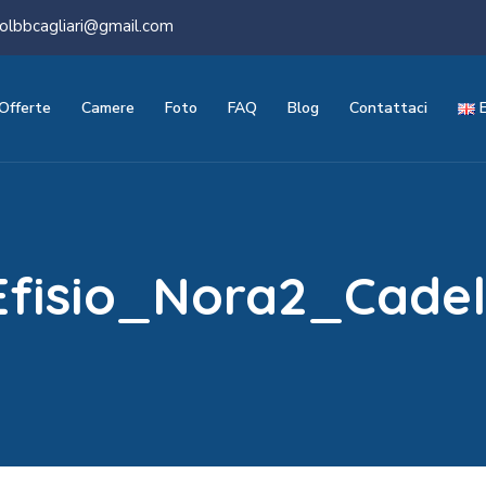
olbbcagliari@gmail.com
Offerte
Camere
Foto
FAQ
Blog
Contattaci
fisio_Nora2_Cade