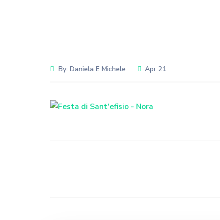
By:
Daniela E Michele
Apr 21