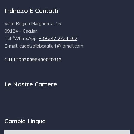
Indirizzo E Contatti
Viale Regina Margherita, 16
09124 – Cagliari
Tel./WhatsApp:
+39 347 2724 407
E-mail: cadelsolbbcagliari @ gmail.com
CIN:
IT092009B4000F0312
Le Nostre Camere
Cambia Lingua