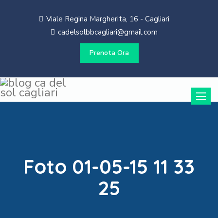
Viale Regina Margherita, 16 - Cagliari
cadelsolbbcagliari@gmail.com
Prenota Ora
Toggle
naviga
Foto 01-05-15 11 33
25