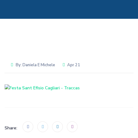
By:
Daniela E Michele
Apr 21
Share: