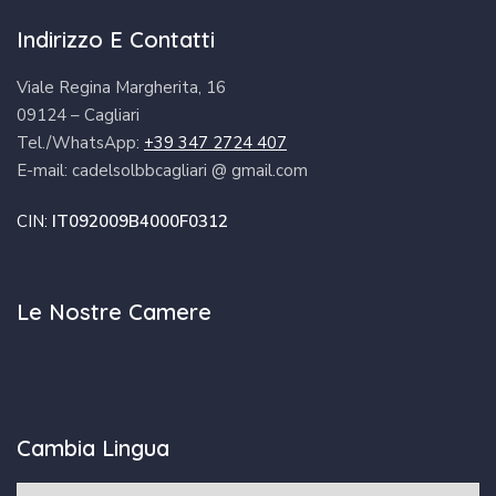
Indirizzo E Contatti
Viale Regina Margherita, 16
09124 – Cagliari
Tel./WhatsApp:
+39 347 2724 407
E-mail: cadelsolbbcagliari @ gmail.com
CIN:
IT092009B4000F0312
Le Nostre Camere
Cambia Lingua