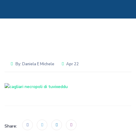
By:
Daniela E Michele
Apr 22
Share: