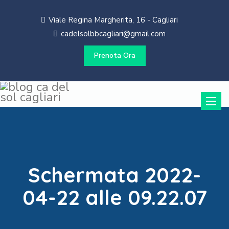
Viale Regina Margherita, 16 - Cagliari
cadelsolbbcagliari@gmail.com
Prenota Ora
Toggle
naviga
Schermata 2022-
04-22 alle 09.22.07