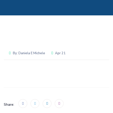
By:
Daniela E Michele
Apr 21
Share: