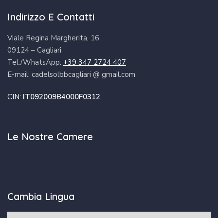
Indirizzo E Contatti
Viale Regina Margherita, 16
09124 – Cagliari
Tel./WhatsApp:
+39 347 2724 407
E-mail: cadelsolbbcagliari @ gmail.com
CIN:
IT092009B4000F0312
Le Nostre Camere
Cambia Lingua