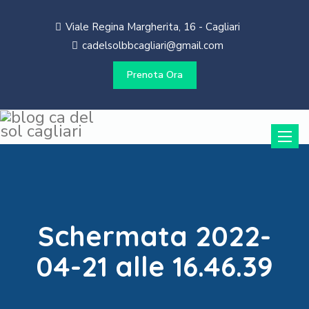
Viale Regina Margherita, 16 - Cagliari
cadelsolbbcagliari@gmail.com
Prenota Ora
Toggle
naviga
Schermata 2022-
04-21 alle 16.46.39