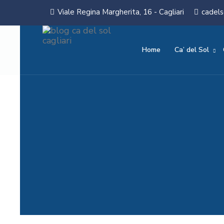
Viale Regina Margherita, 16 - Cagliari
cadels
Home
Ca’ del Sol