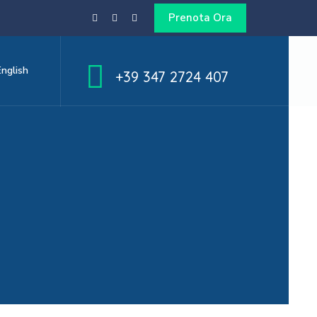
Prenota Ora
English
+39 347 2724 407