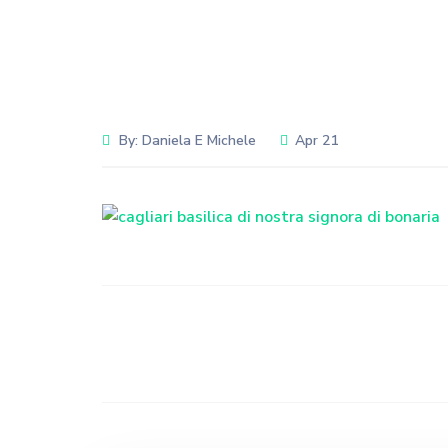
By:
Daniela E Michele
Apr 21