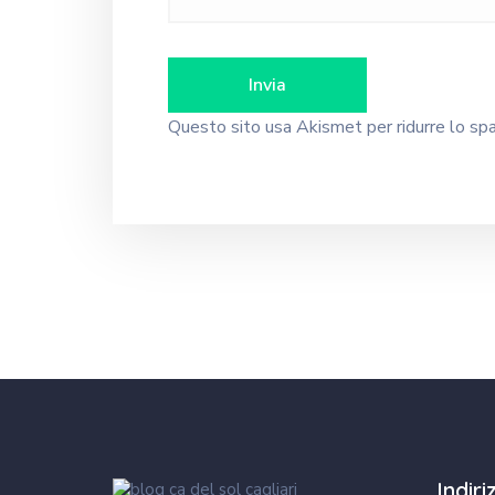
Questo sito usa Akismet per ridurre lo s
Indir