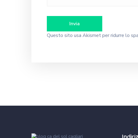
Questo sito usa Akismet per ridurre lo s
Indir