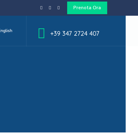
Prenota Ora
English
+39 347 2724 407