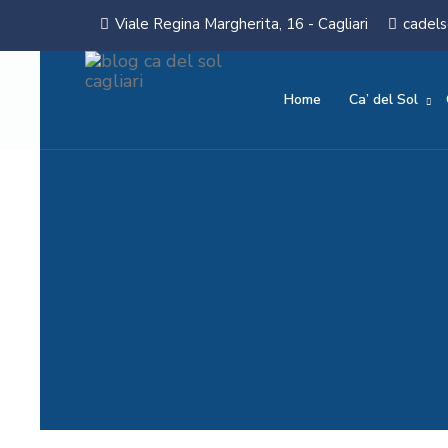
Viale Regina Margherita, 16 - Cagliari
cadels
Home
Ca’ del Sol