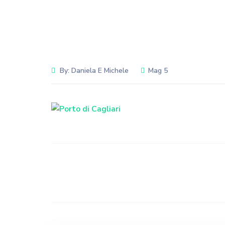
By:
Daniela E Michele
Mag 5