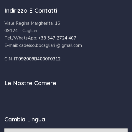
Indirizzo E Contatti
Viale Regina Margherita, 16
09124 – Cagliari
Tel./WhatsApp:
+39 347 2724 407
E-mail: cadelsolbbcagliari @ gmail.com
CIN:
IT092009B4000F0312
Le Nostre Camere
Cambia Lingua