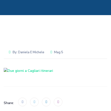
By:
Daniela E Michele
Mag 5
Share: