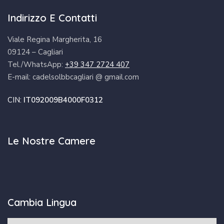
Indirizzo E Contatti
Viale Regina Margherita, 16
09124 – Cagliari
Tel./WhatsApp:
+39 347 2724 407
E-mail: cadelsolbbcagliari @ gmail.com
CIN:
IT092009B4000F0312
Le Nostre Camere
Cambia Lingua