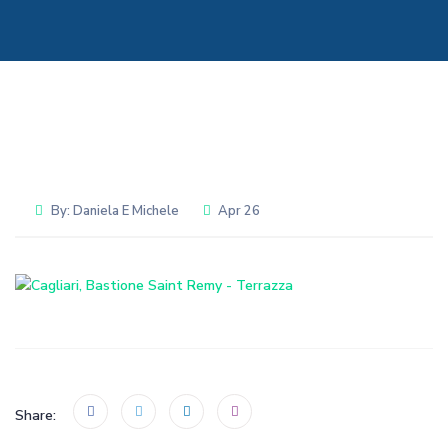
By:
Daniela E Michele
Apr 26
Share: