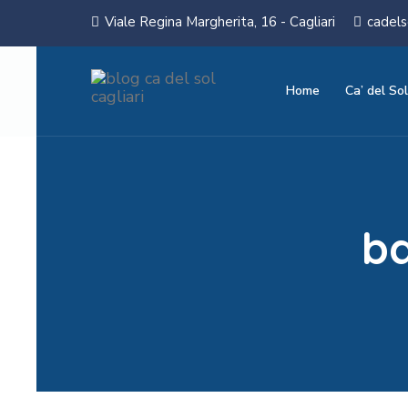
Viale Regina Margherita, 16 - Cagliari
cadels
Home
Ca’ del Sol
b