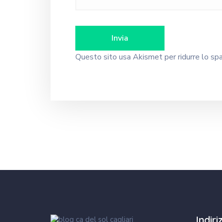
Questo sito usa Akismet per ridurre lo s
Indir