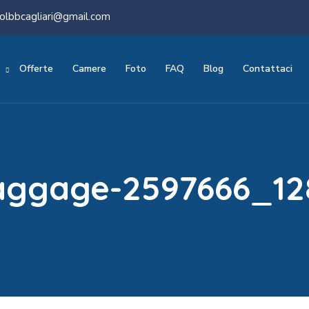
olbbcagliari@gmail.com
Offerte
Camere
Foto
FAQ
Blog
Contattaci
aggage-2597666_12