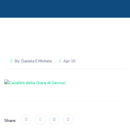
By:
Daniela E Michele
Apr 10
Share: