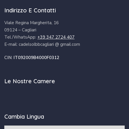
Indirizzo E Contatti
Viale Regina Margherita, 16
09124 – Cagliari
Tel./WhatsApp:
+39 347 2724 407
E-mail: cadelsolbbcagliari @ gmail.com
CIN:
IT092009B4000F0312
Le Nostre Camere
Cambia Lingua