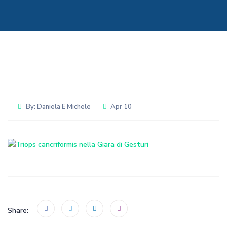
By:
Daniela E Michele
Apr 10
Share: