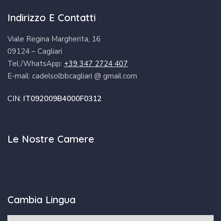
Indirizzo E Contatti
Viale Regina Margherita, 16
09124 – Cagliari
Tel./WhatsApp:
+39 347 2724 407
E-mail: cadelsolbbcagliari @ gmail.com
CIN:
IT092009B4000F0312
Le Nostre Camere
Cambia Lingua