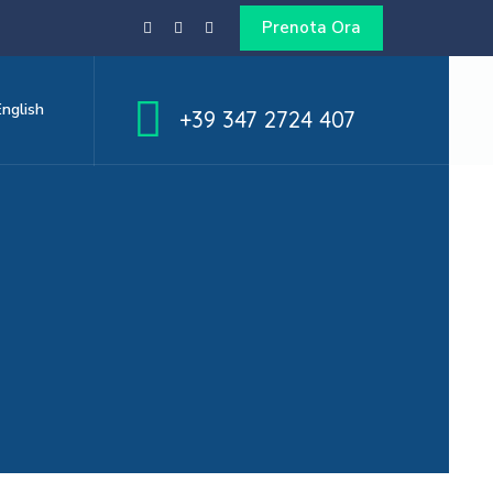
Prenota Ora
English
+39 347 2724 407