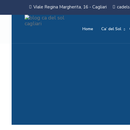
Viale Regina Margherita, 16 - Cagliari
cadels
Home
Ca’ del Sol