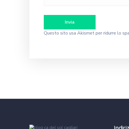
Questo sito usa Akismet per ridurre lo s
Indir