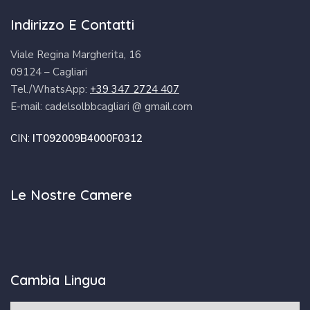
Indirizzo E Contatti
Viale Regina Margherita, 16
09124 – Cagliari
Tel./WhatsApp:
+39 347 2724 407
E-mail: cadelsolbbcagliari @ gmail.com
CIN:
IT092009B4000F0312
Le Nostre Camere
Cambia Lingua