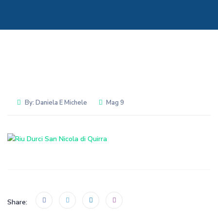
By:
Daniela E Michele
Mag 9
Share: