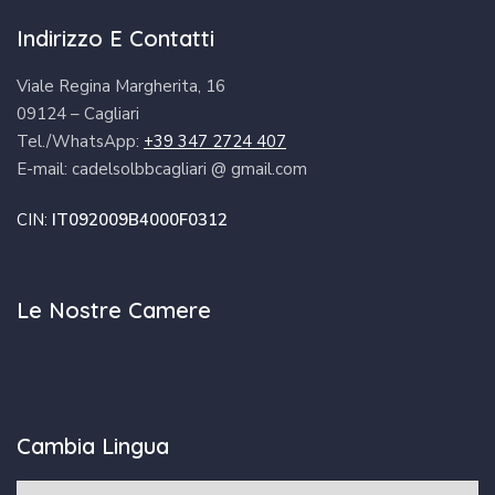
Indirizzo E Contatti
Viale Regina Margherita, 16
09124 – Cagliari
Tel./WhatsApp:
+39 347 2724 407
E-mail: cadelsolbbcagliari @ gmail.com
CIN:
IT092009B4000F0312
Le Nostre Camere
Cambia Lingua