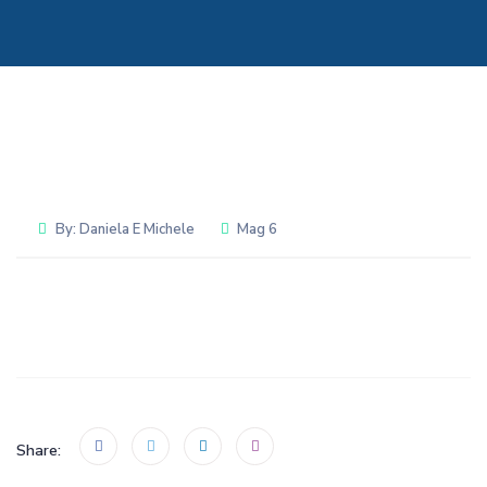
By:
Daniela E Michele
Mag 6
Share: