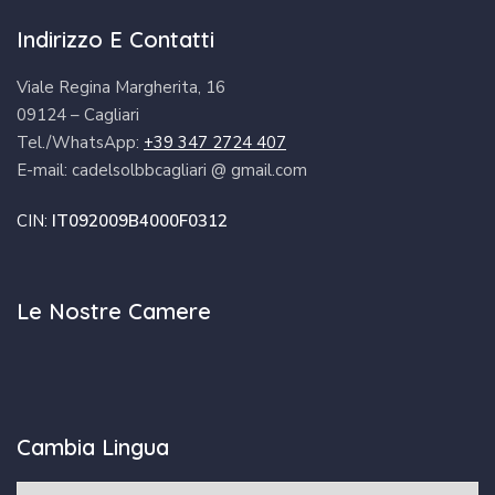
Indirizzo E Contatti
Viale Regina Margherita, 16
09124 – Cagliari
Tel./WhatsApp:
+39 347 2724 407
E-mail: cadelsolbbcagliari @ gmail.com
CIN:
IT092009B4000F0312
Le Nostre Camere
Cambia Lingua