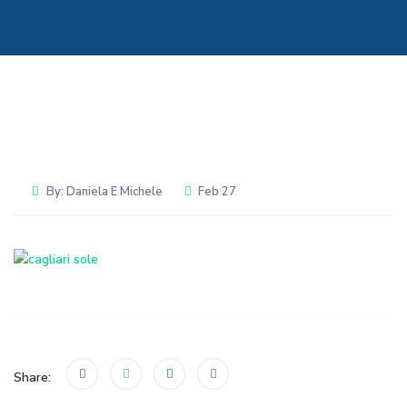
By:
Daniela E Michele
Feb 27
Share: