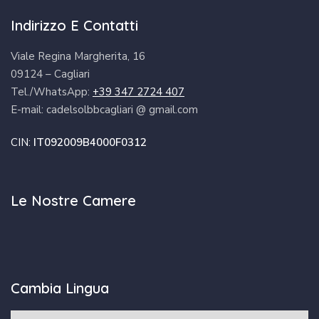
Indirizzo E Contatti
Viale Regina Margherita, 16
09124 – Cagliari
Tel./WhatsApp:
+39 347 2724 407
E-mail: cadelsolbbcagliari @ gmail.com
CIN:
IT092009B4000F0312
Le Nostre Camere
Cambia Lingua