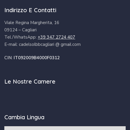
Indirizzo E Contatti
Viale Regina Margherita, 16
09124 – Cagliari
Tel./WhatsApp:
+39 347 2724 407
E-mail: cadelsolbbcagliari @ gmail.com
CIN:
IT092009B4000F0312
Le Nostre Camere
Cambia Lingua