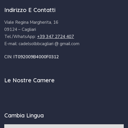
Indirizzo E Contatti
Viale Regina Margherita, 16
09124 – Cagliari
Tel./WhatsApp:
+39 347 2724 407
E-mail: cadelsolbbcagliari @ gmail.com
CIN:
IT092009B4000F0312
Le Nostre Camere
Cambia Lingua