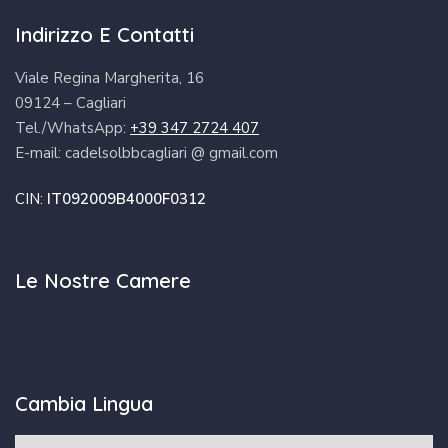
Indirizzo E Contatti
Viale Regina Margherita, 16
09124 – Cagliari
Tel./WhatsApp:
+39 347 2724 407
E-mail: cadelsolbbcagliari @ gmail.com
CIN:
IT092009B4000F0312
Le Nostre Camere
Cambia Lingua