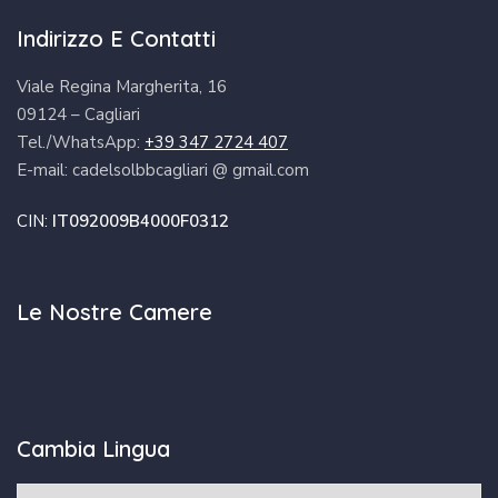
Indirizzo E Contatti
Viale Regina Margherita, 16
09124 – Cagliari
Tel./WhatsApp:
+39 347 2724 407
E-mail: cadelsolbbcagliari @ gmail.com
CIN:
IT092009B4000F0312
Le Nostre Camere
Cambia Lingua