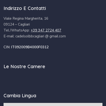
Indirizzo E Contatti
Viale Regina Margherita, 16
09124 – Cagliari
Tel./WhatsApp:
+39 347 2724 407
E-mail: cadelsolbbcagliari @ gmail.com
CIN:
IT092009B4000F0312
Le Nostre Camere
Cambia Lingua