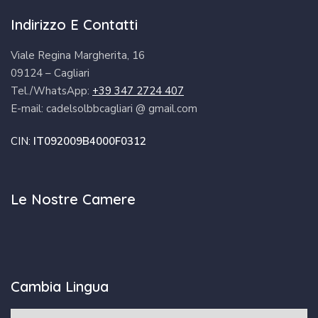
Indirizzo E Contatti
Viale Regina Margherita, 16
09124 – Cagliari
Tel./WhatsApp:
+39 347 2724 407
E-mail: cadelsolbbcagliari @ gmail.com
CIN:
IT092009B4000F0312
Le Nostre Camere
Cambia Lingua