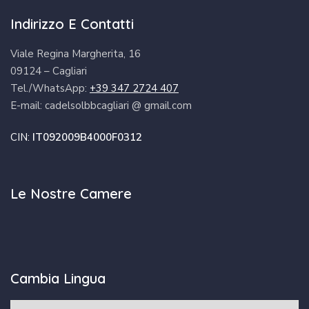
Indirizzo E Contatti
Viale Regina Margherita, 16
09124 – Cagliari
Tel./WhatsApp:
+39 347 2724 407
E-mail: cadelsolbbcagliari @ gmail.com
CIN:
IT092009B4000F0312
Le Nostre Camere
Cambia Lingua