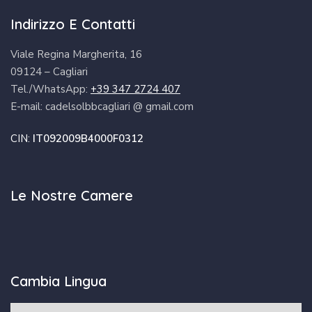
Indirizzo E Contatti
Viale Regina Margherita, 16
09124 – Cagliari
Tel./WhatsApp:
+39 347 2724 407
E-mail: cadelsolbbcagliari @ gmail.com
CIN:
IT092009B4000F0312
Le Nostre Camere
Cambia Lingua