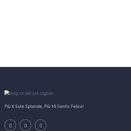
Più Il Sole Splende, Più Mi Sento Felice!