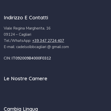
Indirizzo E Contatti
Viale Regina Margherita, 16
09124 – Cagliari
Tel./WhatsApp:
+39 347 2724 407
E-mail: cadelsolbbcagliari @ gmail.com
CIN:
IT092009B4000F0312
Le Nostre Camere
Cambia Lingua