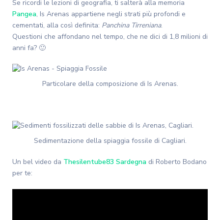
Se ricordi le lezioni di geografia, ti salterà alla memoria
Pangea
, Is Arenas appartiene negli strati più profondi e
cementati, alla così definita:
Panchina Tirreniana
.
Questioni che affondano nel tempo, che ne dici di 1,8 milioni di
anni fa? 🙂
Particolare della composizione di Is Arenas.
Sedimentazione della spiaggia fossile di Cagliari.
Un bel video da
Thesilentube83 Sardegna
di Roberto Bodano
per te: