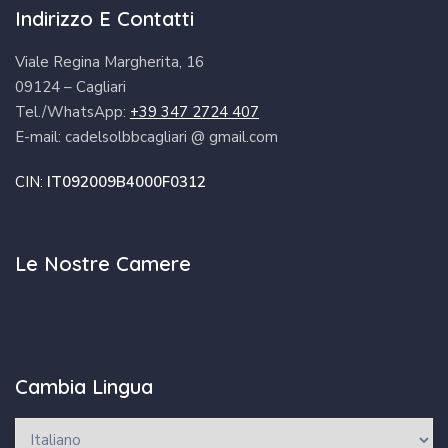
Indirizzo E Contatti
Viale Regina Margherita, 16
09124 – Cagliari
Tel./WhatsApp:
+39 347 2724 407
E-mail: cadelsolbbcagliari @ gmail.com
CIN:
IT092009B4000F0312
Le Nostre Camere
Cambia Lingua