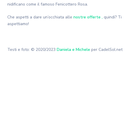
nidificano come il famoso Fenicottero Rosa.
Che aspetti a dare un’occhiata alle
nostre offerte ,
quindi? Ti
aspettiamo!
Testi e foto: © 2020/2023
Daniela e Michele
per CadelSol.net