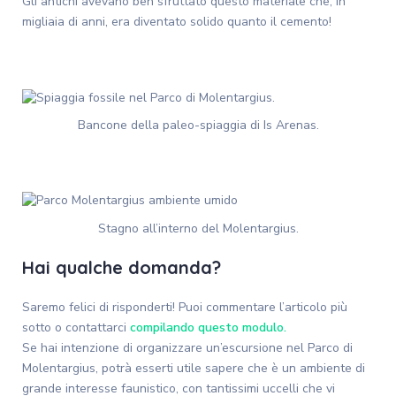
Gli antichi avevano ben sfruttato questo materiale che, in
migliaia di anni, era diventato solido quanto il cemento!
Bancone della paleo-spiaggia di Is Arenas.
Stagno all’interno del Molentargius.
Hai qualche domanda?
Saremo felici di risponderti! Puoi commentare l’articolo più
sotto o contattarci
compilando questo modulo.
Se hai intenzione di organizzare un’escursione nel Parco di
Molentargius, potrà esserti utile sapere che è un ambiente di
grande interesse faunistico, con tantissimi uccelli che vi