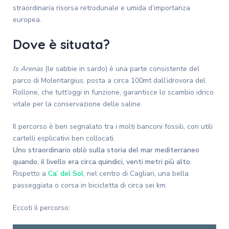
straordinaria risorsa retrodunale e umida d’importanza
europea.
Dove è situata?
Is Arenas
(le sabbie in sardo) è una parte consistente del
parco di Molentargius, posta a circa 100mt dall’idrovora del
Rollone, che tutt’oggi in funzione, garantisce lo scambio idrico
vitale per la conservazione delle saline.
Il percorso è ben segnalato tra i molti banconi fossili, con utili
cartelli esplicativi ben collocati.
Uno straordinario oblò sulla storia del mar mediterraneo
quando, il livello era circa quindici, venti metri più alto
.
Rispetto a
Ca’ del Sol
, nel centro di Cagliari, una bella
passeggiata o corsa in bicicletta di circa sei km.
Eccoti il percorso: