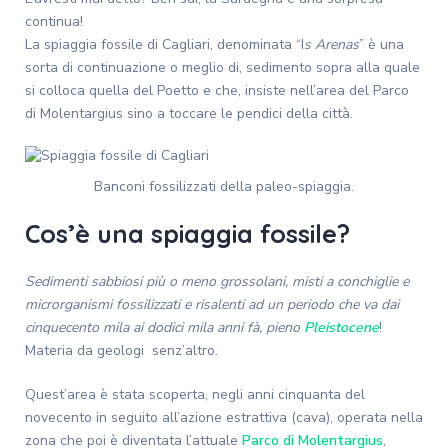
continua!
La spiaggia fossile di Cagliari, denominata “I
s Arenas
” è una
sorta di continuazione o meglio di, sedimento sopra alla quale
si colloca quella del Poetto e che, insiste nell’area del Parco
di Molentargius sino a toccare le pendici della città.
Banconi fossilizzati della paleo-spiaggia.
Cos’è una spiaggia fossile?
Sedimenti sabbiosi più o meno grossolani, misti a conchiglie e
microrganismi fossilizzati e risalenti ad un periodo che va dai
cinquecento mila ai dodici mila anni fà, pieno
Pleistocene
!
Materia da geologi senz’altro.
Quest’area è stata scoperta, negli anni cinquanta del
novecento in seguito all’azione estrattiva (cava), operata nella
zona che poi è diventata l’attuale
Parco di Molentargius
,