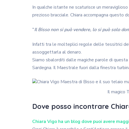
In qualche istante ne scaturisce un meraviglioso 
prezioso bracciale. Chiara accompagna questo do
“
Il Bisso non si può vendere, lo si può solo don
Infatti tra le molteplici regole delle tessitrici 
assoggettarla al denaro.
Siamo sbalorditi dalle magiche parole di questa d
Sardegna. Il Maestrale fuori dalla finestra turbi
Il magico T
Dove posso incontrare Chia
Chiara Vigo ha un blog dove puoi avere maggi