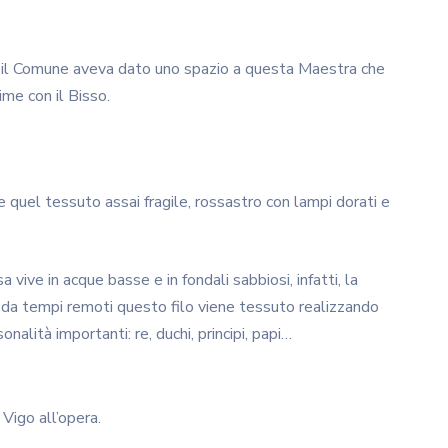
 il Comune aveva dato uno spazio a questa Maestra che
ime con il Bisso.
quel tessuto assai fragile, rossastro con lampi dorati e
 vive in acque basse e in fondali sabbiosi, infatti, la
n da tempi remoti questo filo viene tessuto realizzando
nalità importanti: re, duchi, principi, papi…
 Vigo all’opera.