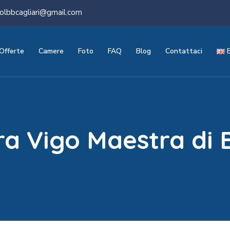
olbbcagliari@gmail.com
Offerte
Camere
Foto
FAQ
Blog
Contattaci
ra Vigo Maestra di B