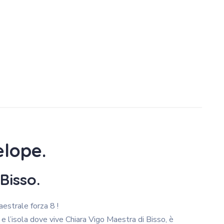
elope.
Bisso.
estrale forza 8 !
 e l’isola dove vive Chiara Vigo Maestra di Bisso, è