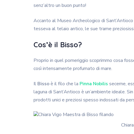
senz’altro un buon punto!
Accanto al Museo Archeologico di Sant’Antioco
tesseva al telaio antico, le sue trame preziosiss
Cos’è il Bisso?
Proprio in quel pomeriggio scoprimmo cosa fosse 
così intensamente profumato di mare.
Il
Bisso
è il filo che la
Pinna Nobilis
secerne, essa
laguna di Sant’Antioco è un’ambiente ideale. Si
prodotti unici e preziosi spesso indossati da perso
Chiara