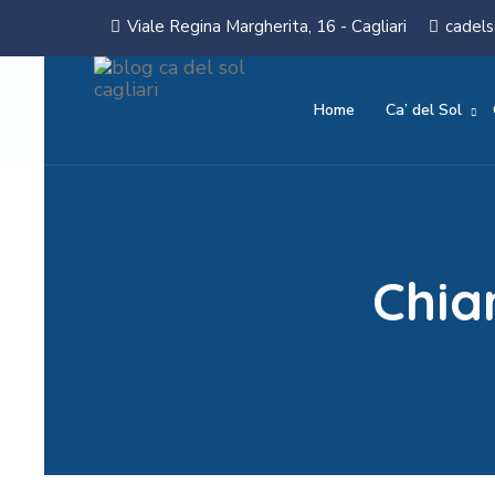
Viale Regina Margherita, 16 - Cagliari
cadels
Home
Ca’ del Sol
Chia