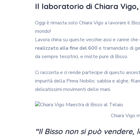
Il laboratorio di Chiara Vigo,
Oggi è rimasta solo Chiara Vigo a lavorare il Bis
mondo!
Lavora china su queste vecchie assi e canne c
realizzato alla fine del 600
e tramandato di gen
da sempre tessitrici, e molte pure di Bisso.
Ci racconta e ci rende partecipe di questo ancest
impurità della Pinna Nobilis: sabbia e alghe, fil
delicatissimi movimenti delle mani.
Chiara Vigo m
“
Il Bisso non si può vendere, 