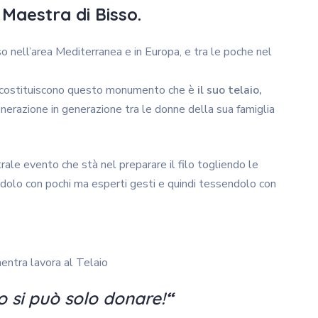
 Maestra di Bisso.
so nell’area Mediterranea e in Europa, e tra le poche nel
he costituiscono questo monumento che è
il suo telaio,
erazione in generazione tra le donne della sua famiglia
rale evento che stà nel preparare il filo togliendo le
andolo con pochi ma esperti gesti e quindi tessendolo con
entra lavora al Telaio
lo si può solo donare!
“