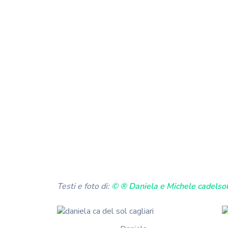
Testi e foto di:
© ® Daniela e Michele cadelso