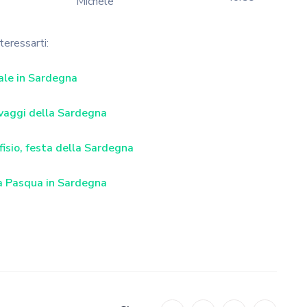
Michele
nteressarti:
ale in Sardegna
elvaggi della Sardegna
fisio, festa della Sardegna
la Pasqua in Sardegna