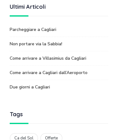
Ultimi Articoli
Parcheggiare a Cagliari
Non portare via la Sabbia!
Come arrivare a Villasimius da Cagliari
Come arrivare a Cagliari dall’Aeroporto
Due giorni a Cagliari
Tags
Ca del Sol
Offerte